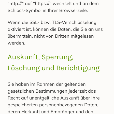
“http://” auf “https://” wechselt und an dem
Schloss-Symbol in Ihrer Browserzeile.
Wenn die SSL- bzw. TLS-Verschlüsselung
aktiviert ist, können die Daten, die Sie an uns
übermitteln, nicht von Dritten mitgelesen
werden.
Auskunft, Sperrung,
Löschung und Berichtigung
Sie haben im Rahmen der geltenden
gesetzlichen Bestimmungen jederzeit das
Recht auf unentgeltliche Auskunft über Ihre
gespeicherten personenbezogenen Daten,
deren Herkunft und Empfänger und den